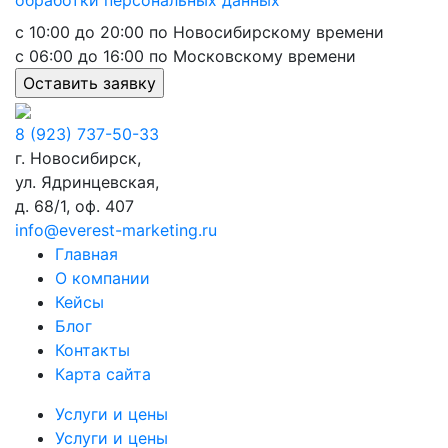
с 10:00 до 20:00 по Новосибирскому времени
с 06:00 до 16:00 по Московскому времени
8 (923) 737-50-33
г. Новосибирск,
ул. Ядринцевская,
д. 68/1, оф. 407
info@everest-marketing.ru
Главная
О компании
Кейсы
Блог
Контакты
Карта сайта
Услуги и цены
Услуги и цены