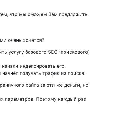
уем, что мы сможем Вам предложить.
ями очень хочется?
ить услугу базового SEO (поискового)
 начали индексировать его.
 начнёт получать трафик из поиска.
аничного сайта за эти же деньги, но
гих параметров. Поэтому каждый раз