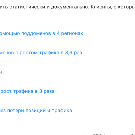
ть статистически и документально. Клиенты, с котор
помощью поддоменов в 4 регионах
енов с ростом трафика в 3,6 раз
н
рост трафика в 3 раза
ез потери позиций и трафика