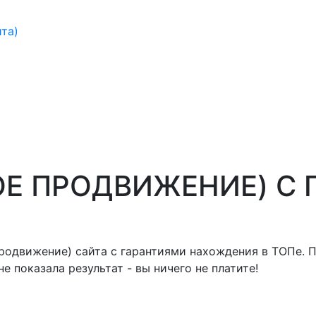
йта)
ОЕ ПРОДВИЖЕНИЕ)
С 
родвижение) сайта с гарантиями нахождения в ТОПе. 
е показала результат - вы ничего не платите!