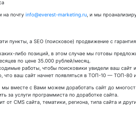
са
м на почту
info@everest-marketing.ru
, и мы проанализир
 эти пункты, а SEO (поисковое) продвижение с гаранти
 каких-либо позиций, в этом случае мы готовы предлож
есяцев по цене 35.000 рублей/месяц.
ходимые работы, чтобы поисковики увидели ваш сайт и
о, что ваш сайт начнет появляться в ТОП-10 — ТОП-80 и
о мы вместе с Вами можем доработать сайт до многостр
ть за услуги программиста по доработке сайта.
ит от CMS сайта, тематики, региона, типа сайта и дру