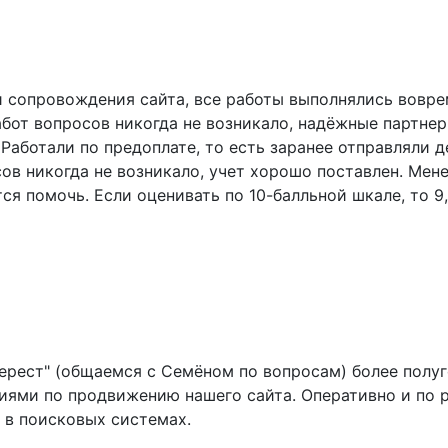
и сопровождения сайта, все работы выполнялись воврем
работ вопросов никогда не возникало, надёжные партне
 Работали по предоплате, то есть заранее отправляли д
ов никогда не возникало, учет хорошо поставлен. Мене
ся помочь. Если оценивать по 10-балльной шкале, то 
ерест" (общаемся с Семёном по вопросам) более полуг
иями по продвижению нашего сайта. Оперативно и по 
 в поисковых системах.