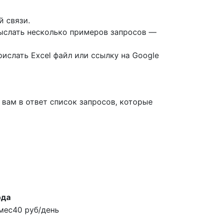
й связи.
выслать несколько примеров запросов —
ислать Excel файл или ссылку на Google
вам в ответ список запросов, которые
ода
мес
40 руб/день