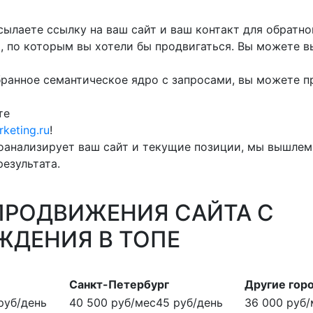
сылаете ссылку на ваш сайт и ваш контакт для обратно
, по которым вы хотели бы продвигаться. Вы можете 
бранное семантическое ядро с запросами, вы можете пр
те
keting.ru
!
оанализирует ваш сайт и текущие позиции, мы вышлем 
результата.
ПРОДВИЖЕНИЯ САЙТА С
ДЕНИЯ В ТОПЕ
Санкт-Петербург
Другие гор
руб/день
40 500 руб/мес
45 руб/день
36 000 руб/