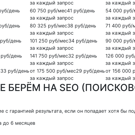
за каждый запрос
за каждый 
руб/день
60 750 руб/мес
41 руб/день
54 000 руб/
за каждый запрос
за каждый 
руб/день
80 325 руб/мес
38 руб/день
71 400 руб/
за каждый запрос
за каждый 
 руб/день
101 250 руб/мес
34 руб/день
90 000 руб/
за каждый запрос
за каждый 
 руб/день
141 750 руб/мес
32 руб/день
126 000 руб
за каждый запрос
за каждый 
с
33 руб/день
от 175 500 руб/мес
29 руб/день
от 156 000 
за каждый запрос
за каждый 
Е БЕРЁМ
НА SEO (ПОИСКО
 с гарантией результата, если он попадает хотя бы под
 до 6 месяцев