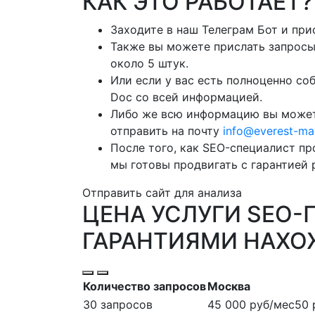
КАК ЭТО РАБОТАЕТ?
Заходите в наш Телеграм Бот и при
Также вы можете прислать запросы
около 5 штук.
Или если у вас есть полноценно со
Doc со всей информацией.
Либо же всю информацию вы може
отправить на почту
info@everest-mar
После того, как SEO-специалист пр
мы готовы продвигать с гарантией 
Отправить сайт для анализа
ЦЕНА УСЛУГИ SEO-
ГАРАНТИЯМИ
НАХОЖ
Количество запросов
Москва
30 запросов
45 000 руб/мес
50 