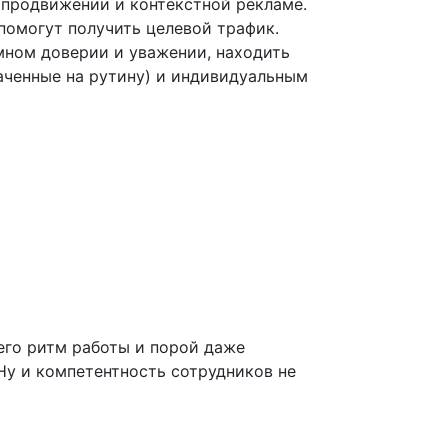
 продвижении и контекстной рекламе.
 помогут получить целевой трафик.
мном доверии и уважении, находить
аченные на рутину) и индивидуальным
 его ритм работы и порой даже
Ну и компетентность сотрудников не