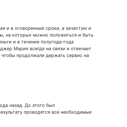
я и в оговоренные сроки, а зачастую и
ры, на которых можно положиться и быть
еньги и в течение полугода-года
джер Мария всегда на связи и отвечает
9, чтобы продолжали держать сервис на
ода назад. До этого был
результату проводятся все необходимые