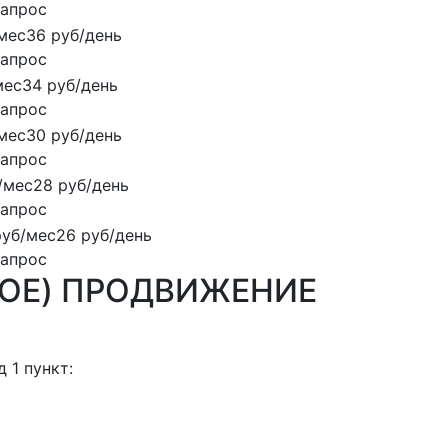
запрос
мес
36 руб/день
запрос
мес
34 руб/день
запрос
мес
30 руб/день
запрос
/мес
28 руб/день
запрос
руб/мес
26 руб/день
запрос
ВОЕ) ПРОДВИЖЕНИЕ
 1 пункт: