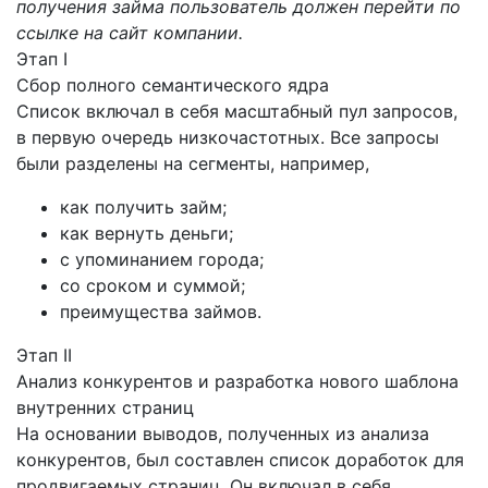
получения займа пользователь должен перейти по
ссылке на сайт компании.
Этап I
Сбор полного семантического ядра
Список включал в себя масштабный пул запросов,
в первую очередь низкочастотных. Все запросы
были разделены на сегменты, например,
как получить займ;
как вернуть деньги;
с упоминанием города;
со сроком и суммой;
преимущества займов.
Этап II
Анализ конкурентов и разработка нового шаблона
внутренних страниц
На основании выводов, полученных из анализа
конкурентов, был составлен список доработок для
продвигаемых страниц. Он включал в себя