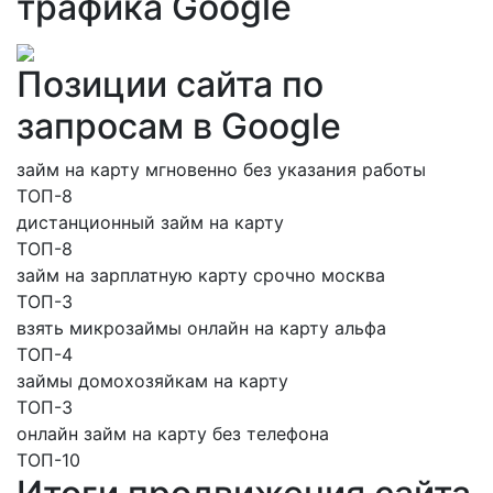
трафика Google
Позиции сайта по
запросам в Google
займ на карту мгновенно без указания работы
ТОП-8
дистанционный займ на карту
ТОП-8
займ на зарплатную карту срочно москва
ТОП-3
взять микрозаймы онлайн на карту альфа
ТОП-4
займы домохозяйкам на карту
ТОП-3
онлайн займ на карту без телефона
ТОП-10