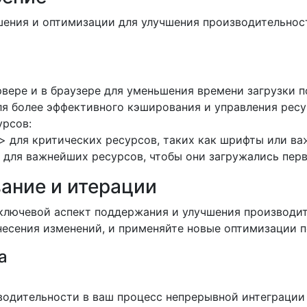
шения и оптимизации для улучшения производительнос
вере и в браузере для уменьшения времени загрузки п
для более эффективного кэширования и управления рес
урсов:
d"> для критических ресурсов, таких как шрифты или в
 для важнейших ресурсов, чтобы они загружались пер
вание и итерации
ключевой аспект поддержания и улучшения производит
несения изменений, и применяйте новые оптимизации 
а
одительности в ваш процесс непрерывной интеграции и