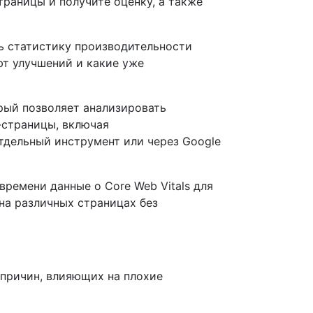
й страницы и получите оценку, а также
еть статистику производительности
ют улучшений и какие уже
орый позволяет анализировать
-страницы, включая
отдельный инструмент или через Google
времени данные о Core Web Vitals для
на различных страницах без
 причин, влияющих на плохие