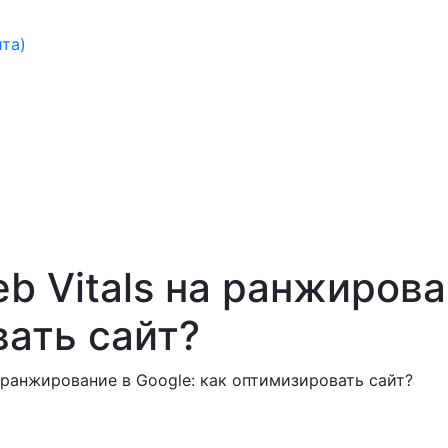
йта)
b Vitals на ранжирова
вать сайт?
а ранжирование в Google: как оптимизировать сайт?