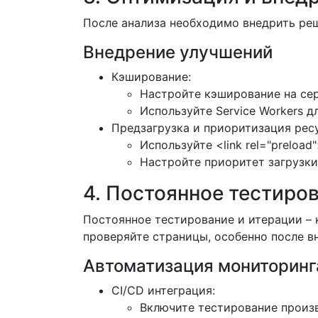
После анализа необходимо внедрить ре
Внедрение улучшений
Кэширование:
Настройте кэширование на сер
Используйте Service Workers 
Предзагрузка и приоритизация рес
Используйте <link rel="preloa
Настройте приоритет загрузки
4. Постоянное тестиро
Постоянное тестирование и итерации – 
проверяйте страницы, особенно после в
Автоматизация мониторинг
CI/CD интеграция:
Включите тестирование произв