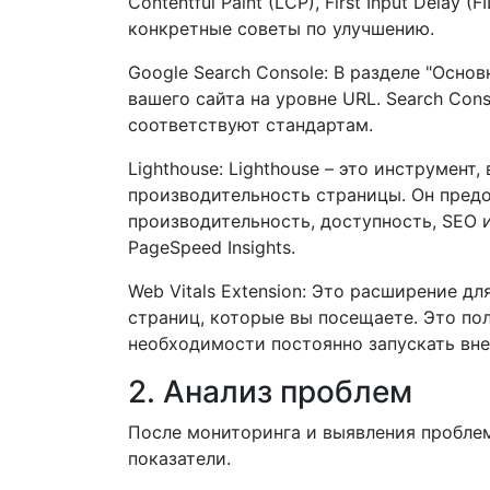
Contentful Paint (LCP), First Input Delay
конкретные советы по улучшению.
Google Search Console: В разделе "Осно
вашего сайта на уровне URL. Search Con
соответствуют стандартам.
Lighthouse: Lighthouse – это инструмен
производительность страницы. Он предо
производительность, доступность, SEO и
PageSpeed Insights.
Web Vitals Extension: Это расширение д
страниц, которые вы посещаете. Это по
необходимости постоянно запускать вн
2. Анализ проблем
После мониторинга и выявления пробле
показатели.