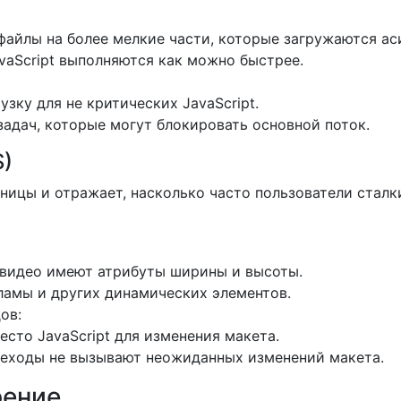
 файлы на более мелкие части, которые загружаются ас
avaScript выполняются как можно быстрее.
зку для не критических JavaScript.
задач, которые могут блокировать основной поток.
S)
аницы и отражает, насколько часто пользователи ста
 видео имеют атрибуты ширины и высоты.
ламы и других динамических элементов.
ов:
сто JavaScript для изменения макета.
реходы не вызывают неожиданных изменений макета.
рение