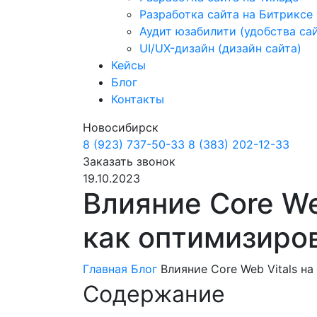
Разработка сайта на Битриксе
Аудит юзабилити (удобства са
UI/UX-дизайн (дизайн сайта)
Кейсы
Блог
Контакты
Новосибирск
8 (923) 737-50-33
8 (383) 202-12-33
Заказать звонок
19.10.2023
Влияние Core We
как оптимизиро
Главная
Блог
Влияние Core Web Vitals н
Содержание