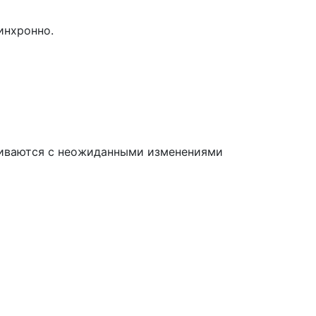
инхронно.
лкиваются с неожиданными изменениями