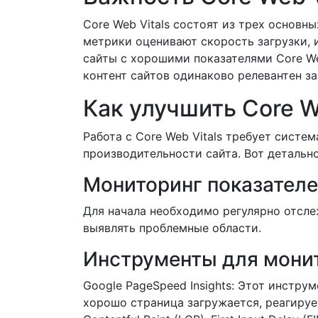
Core Web Vitals состоят из трех основных м
метрики оценивают скорость загрузки, 
сайты с хорошими показателями Core We
контент сайтов одинаково релевантен з
Как улучшить Core W
Работа с Core Web Vitals требует сист
производительности сайта. Вот детальн
Мониторинг показател
Для начала необходимо регулярно отсле
выявлять проблемные области.
Инструменты для мони
Google PageSpeed Insights: Этот инстру
хорошо страница загружается, реагируе