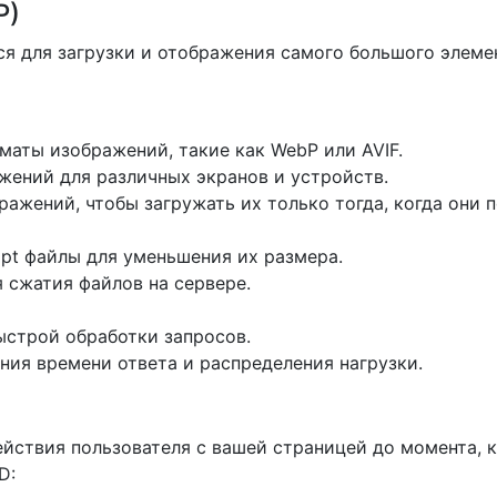
P)
ся для загрузки и отображения самого большого элеме
аты изображений, такие как WebP или AVIF.
жений для различных экранов и устройств.
бражений, чтобы загружать их только тогда, когда они
pt файлы для уменьшения их размера.
ля сжатия файлов на сервере.
ыстрой обработки запросов.
ия времени ответа и распределения нагрузки.
ействия пользователя с вашей страницей до момента, к
D: