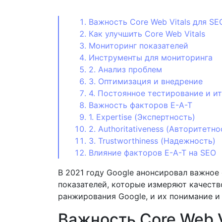
Важность Core Web Vitals для SE
Как улучшить Core Web Vitals
Мониторинг показателей
Инструменты для мониторинга
2. Анализ проблем
3. Оптимизация и внедрение
4. Постоянное тестирование и и
Важность факторов E-A-T
1. Expertise (Экспертность)
2. Authoritativeness (Авторитетно
3. Trustworthiness (Надежность)
Влияние факторов E-A-T на SEO
В 2021 году Google анонсировал важное
показателей, которые измеряют качеств
ранжирования Google, и их понимание 
Важность Core Web V