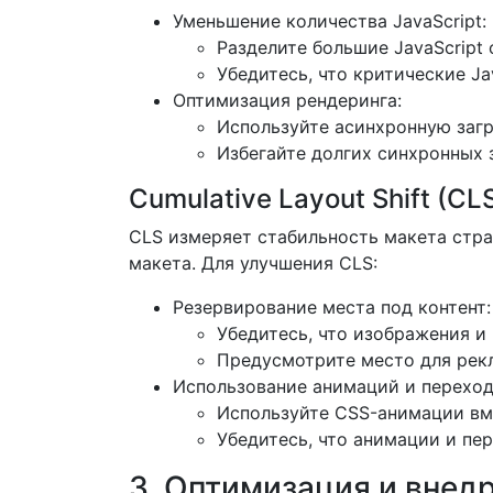
Уменьшение количества JavaScript:
Разделите большие JavaScript
Убедитесь, что критические J
Оптимизация рендеринга:
Используйте асинхронную загру
Избегайте долгих синхронных 
Cumulative Layout Shift (CL
CLS измеряет стабильность макета стр
макета. Для улучшения CLS:
Резервирование места под контент:
Убедитесь, что изображения и
Предусмотрите место для рек
Использование анимаций и переход
Используйте CSS-анимации вме
Убедитесь, что анимации и пе
3. Оптимизация и внед