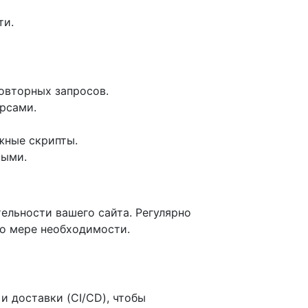
ти.
овторных запросов.
урсами.
ажные скрипты.
выми.
ельности вашего сайта. Регулярно
по мере необходимости.
 доставки (CI/CD), чтобы