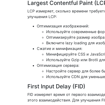
Largest Contentful Paint (LC
LCP измеряет, сколько времени требует
улучшения LCP:
Оптимизация изображений:
Используйте современные форм
Оптимизируйте размер изобра
Включите lazy loading для изо
Сжатие и минификация:
Минифицируйте CSS и JavaScri
Используйте Gzip или Brotli д
Оптимизация сервера:
Настройте сервер для более б
Используйте CDN для уменьшен
First Input Delay (FID)
FID измеряет время от первого взаимод
этого взаимодействия. Для улучшения FI