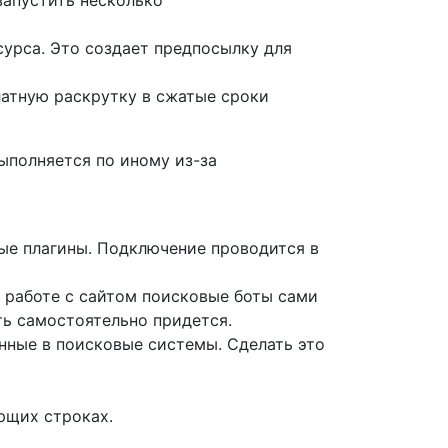
запустить несколько
сурса. Это создает предпосылку для
латную раскрутку в сжатые сроки
ыполняется по иному из-за
ьные плагины. Подключение проводится в
й работе с сайтом поисковые боты сами
ть самостоятельно придется.
нные в поисковые системы. Сделать это
ющих строках.