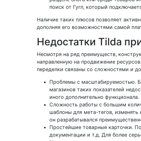
поиск от Гугл, который подключаетс
Наличие таких плюсов позволяет активн
дополняя его возможностями самой пла
Недостатки Tilda пр
Несмотря на ряд преимуществ, конструк
направленную на продвижение ресурсов
переделки связаны со сложностями и д
Проблемы с масштабируемостью. Бес
магазинов таких показателей недо
иного дополнительно функционала.
Сложность работы с большим колич
шаблоны для мета-тегов, изменять 
он разрабатывался преимущественн
Простейшие товарные карточки. Под
документации и т.д. Для более сер