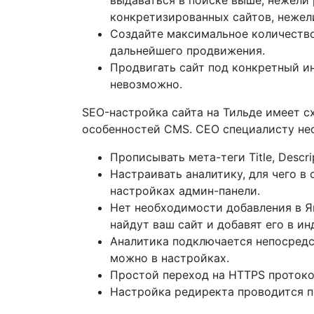
выдаваться в поиске выше, нежели 
конкретизированных сайтов, нежел
Создайте максимальное количество 
дальнейшего продвижения.
Продвигать сайт под конкретный и
невозможно.
SEO-настройка сайта на Тильде имеет с
особенностей CMS. СЕО специалисту не
Прописывать мета-теги Title, Descri
Настраивать аналитику, для чего в
настройках админ-панели.
Нет необходимости добавления в Ян
найдут ваш сайт и добавят его в 
Аналитика подключается непосредст
можно в настройках.
Простой переход на HTTPS протоко
Настройка редиректа проводится п