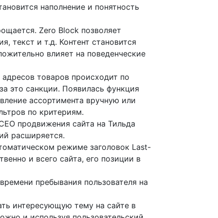
тановится наполнение и понятность
ощается. Zero Block позволяет
 текст и т.д. Контент становится
ложительно влияет на поведенческие
е адресов товаров происходит по
за это санкции. Появилась функция
авление ассортимента вручную или
льтров по критериям.
 СЕО продвижения сайта на Тильда
ий расширяется.
втоматическом режиме заголовок Last-
венно и всего сайта, его позиции в
 времени пребывания пользователя на
ать интересующую тему на сайте в
можно и используя пользовательский