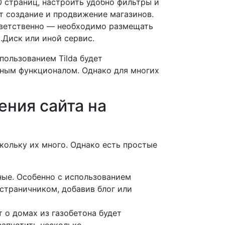
0 страниц, настроить удобно фильтры и
ет создание и продвижение магазинов.
тветственно — необходимо размещать
.Диск или иной сервис.
пользованием Tilda будет
енным функционалом. Однако для многих
ния сайта на
кольку их много. Однако есть простые
ые. Особенно с использованием
страничником, добавив блог или
 о домах из газобетона будет