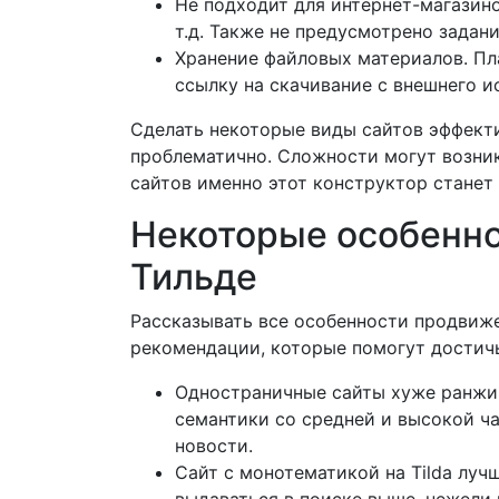
Не подходит для интернет-магазино
т.д. Также не предусмотрено задан
Хранение файловых материалов. Пл
ссылку на скачивание с внешнего и
Сделать некоторые виды сайтов эффекти
проблематично. Сложности могут возник
сайтов именно этот конструктор станет
Некоторые особенно
Тильде
Рассказывать все особенности продвиже
рекомендации, которые помогут достичь
Одностраничные сайты хуже ранжи
семантики со средней и высокой ч
новости.
Сайт с монотематикой на Tilda луч