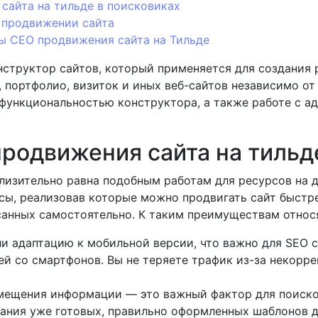
сайта на тильде в поисковиках
и продвижении сайта
ы СЕО продвижения сайта на Тильде
онструктор сайтов, который применяется для создания
, портфолио, визиток и иных веб-сайтов независимо от
 функциональностью конструктора, а также работе с 
родвижения сайта на тильд
лизительно равна подобным работам для ресурсов на 
сы, реализовав которые можно продвигать сайт быстр
санных самостоятельно. К таким преимуществам относ
и адаптацию к мобильной версии, что важно для SEO с
ей со смартфонов. Вы не теряете трафик из-за некорр
мещения информации — это важный фактор для поиско
ания уже готовых, правильно оформленных шаблонов д