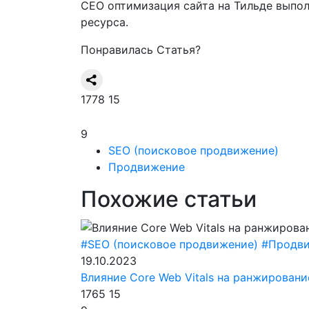
СЕО оптимизация сайта на Тильде выпол
ресурса.
Понравилась Статья?
1778
15
9
SEO (поисковое продвижение)
Продвижение
Похожие статьи
#SEO (поисковое продвижение)
#Продв
19.10.2023
Влияние Core Web Vitals на ранжировани
1765
15