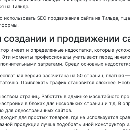
я на Тильде.
о использовать SEO продвижение сайта на Тильде, тща
тформы.
и создании и продвижении с
тор имеет и определенные недостатки, которые услож
. Эти моменты профессионалы учитывают перед начал
ополнительными затратами. Среди основных недостатк
платная версия рассчитана на 50 страниц, платная — 
статочно. Привлекать трафик становится сложнее. Нео
еством страниц. Работать в админке масштабного про
настройки в блоках для нескольких страниц и т.д. В 
о для одностраничных сайтов.
ходит для простых товаров, где не используется срав
ьезной продукции лучше подобрать иной конструктор и