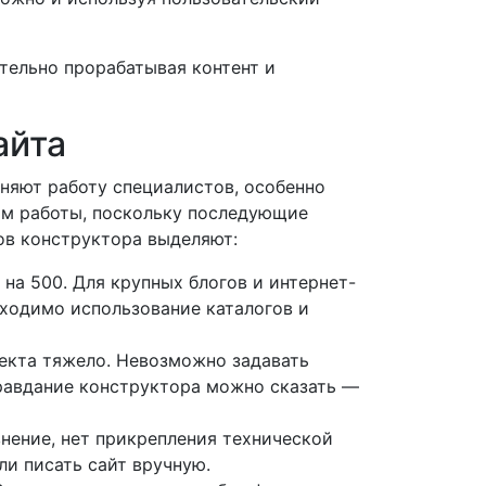
тельно прорабатывая контент и
айта
няют работу специалистов, особенно
ом работы, поскольку последующие
ов конструктора выделяют:
на 500. Для крупных блогов и интернет-
бходимо использование каталогов и
екта тяжело. Невозможно задавать
оправдание конструктора можно сказать —
нение, нет прикрепления технической
ли писать сайт вручную.